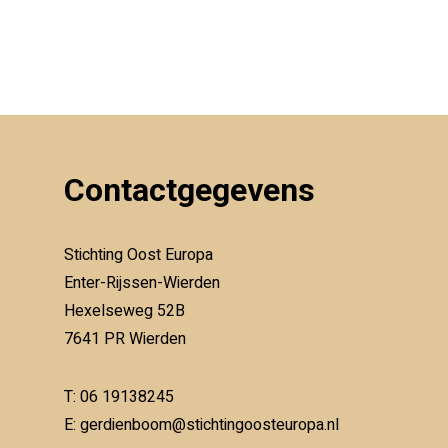
Contactgegevens
Stichting Oost Europa
Enter-Rijssen-Wierden
Hexelseweg 52B
7641 PR Wierden
T:
06 19138245
E:
gerdienboom@stichtingoosteuropa.nl