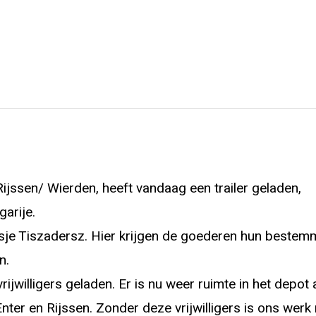
ijssen/ Wierden, heeft vandaag een trailer geladen,
garije.
sje Tiszadersz. Hier krijgen de goederen hun bestemm
n.
jwilligers geladen. Er is nu weer ruimte in het depot a
nter en Rijssen. Zonder deze vrijwilligers is ons werk 