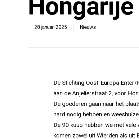
Hongarije
28 januari 2025
Nieuws
De Stichting Oost-Europa Enter/R
aan de Anjelierstraat 2, voor Hon
De goederen gaan naar het plaat
hard nodig hebben en weeshuize
De 90 kuub hebben we met vele vri
komen zowel uit Wierden als uit E