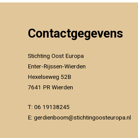
Contactgegevens
Stichting Oost Europa
Enter-Rijssen-Wierden
Hexelseweg 52B
7641 PR Wierden
T:
06 19138245
E:
gerdienboom@stichtingoosteuropa.nl