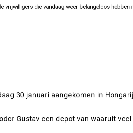
le vrijwilligers die vandaag weer belangeloos hebben
daag 30 januari aangekomen in Hongarije
 Fodor Gustav een depot van waaruit vee