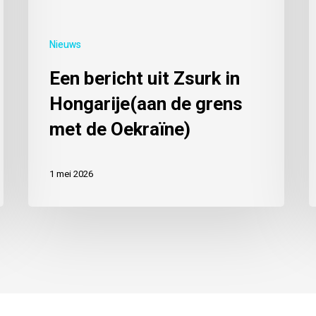
Nieuws
Een bericht uit Zsurk in
Hongarije(aan de grens
met de Oekraïne)
1 mei 2026