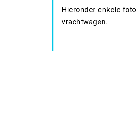
Hieronder enkele fot
vrachtwagen.