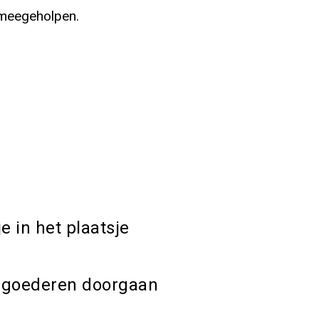
 meegeholpen.
 in het plaatsje
l goederen doorgaan