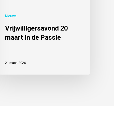
Nieuws
Vrijwilligersavond 20
maart in de Passie
21 maart 2026