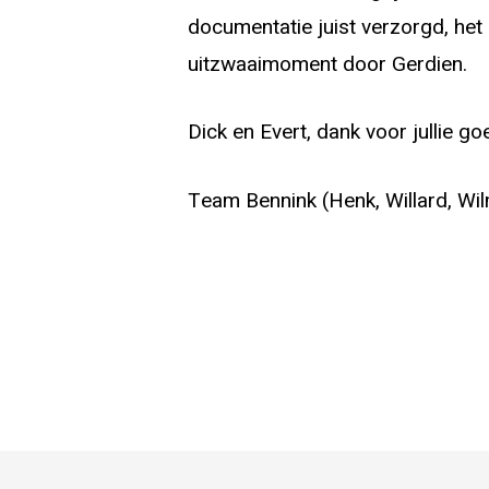
documentatie juist verzorgd, het
uitzwaaimoment door Gerdien.
Dick en Evert, dank voor jullie g
Team Bennink (Henk, Willard, Wi