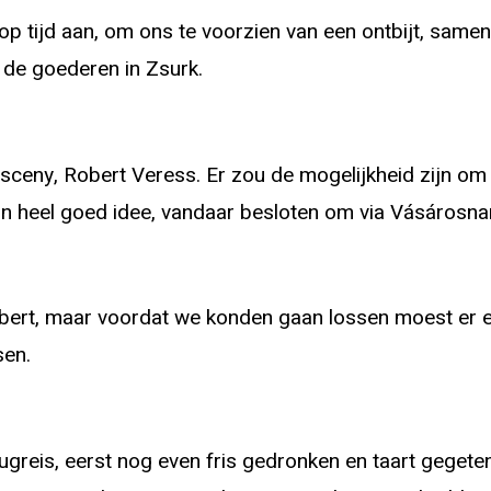
op tijd aan, om ons te voorzien van een ontbijt, sam
de goederen in Zsurk.
sceny, Robert Veress. Er zou de mogelijkheid zijn om 
o’n heel goed idee, vandaar besloten om via Vásárosna
bert, maar voordat we konden gaan lossen moest er 
sen.
greis, eerst nog even fris gedronken en taart gegete