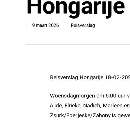
Hongarije
9 maart 2026
Reisverslag
Reisverslag Hongarije 18-02-2
Woensdagmorgen om 6:00 uur vert
Alide, Elrieke, Nadieh, Marleen en
Zsurk/Eperjeske/Zahony is gewe