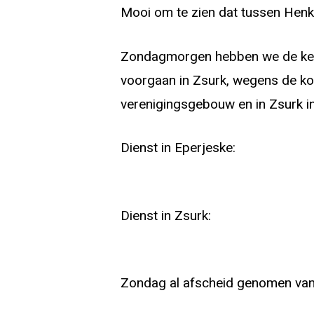
Mooi om te zien dat tussen Henk
Zondagmorgen hebben we de kerk
voorgaan in Zsurk, wegens de kou
verenigingsgebouw en in Zsurk in
Dienst in Eperjeske:
Dienst in Zsurk:
Zondag al afscheid genomen van 