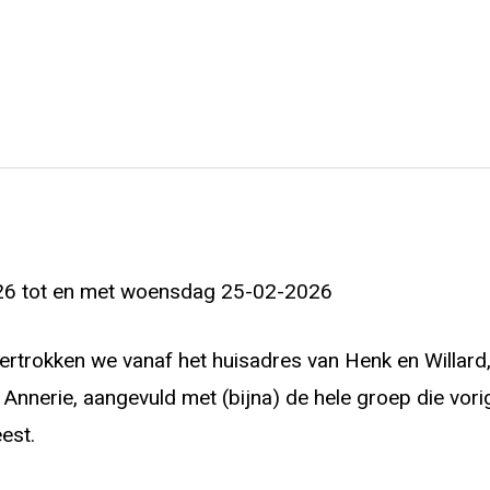
026 tot en met woensdag 25-02-2026
rokken we vanaf het huisadres van Henk en Willard, 
 Annerie, aangevuld met (bijna) de hele groep die vorig 
est.