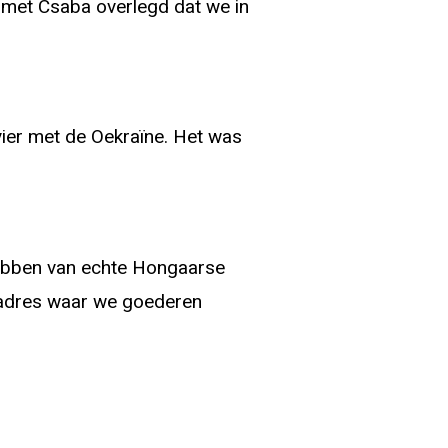
met Csaba overlegd dat we in
vier met de Oekraïne. Het was
hebben van echte Hongaarse
 adres waar we goederen