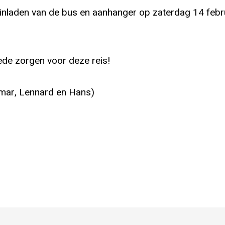
 inladen van de bus en aanhanger op zaterdag 14 februa
oede zorgen voor deze reis!
lmar, Lennard en Hans)