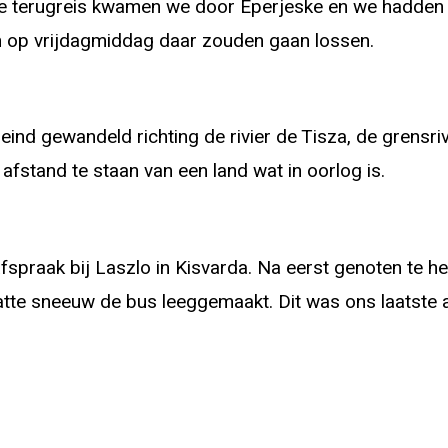
de terugreis kwamen we door Eperjeske en we hadden 
n op vrijdagmiddag daar zouden gaan lossen.
d gewandeld richting de rivier de Tisza, de grensri
afstand te staan van een land wat in oorlog is.
praak bij Laszlo in Kisvarda. Na eerst genoten te 
atte sneeuw de bus leeggemaakt. Dit was ons laatste