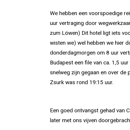
We hebben een voorspoedige reis
uur vertraging door wegwerkzaam
zum Löwen) Dit hotel ligt iets vo
wisten we) wel hebben we hier d
donderdagmorgen om 8 uur vertro
Budapest een file van ca. 1,5 uu
snelweg zijn gegaan en over de 
Zsurk was rond 19:15 uur.
Een goed ontvangst gehad van Cs
later met ons vijven doorgebrach