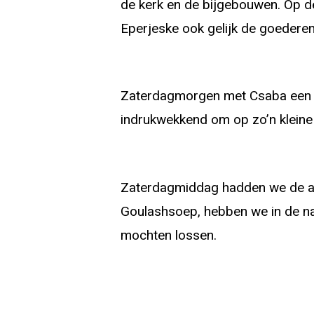
de kerk en de bijgebouwen. Op 
Eperjeske ook gelijk de goedere
Zaterdagmorgen met Csaba een ein
indrukwekkend om op zo’n kleine 
Zaterdagmiddag hadden we de afs
Goulashsoep, hebben we in de n
mochten lossen.