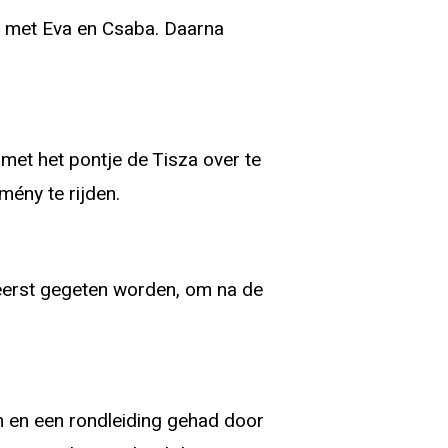
en met Eva en Csaba. Daarna
met het pontje de Tisza over te
mény te rijden.
eerst gegeten worden, om na de
n en een rondleiding gehad door