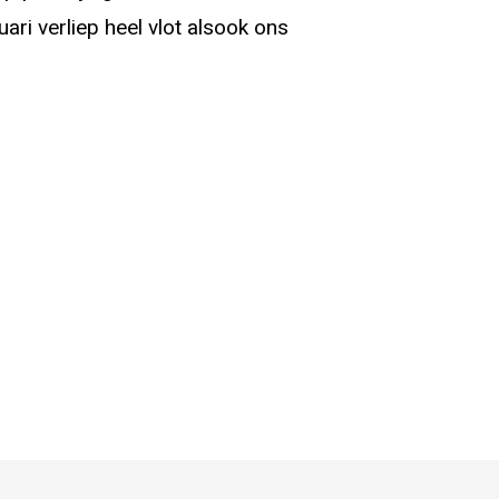
ri verliep heel vlot alsook ons