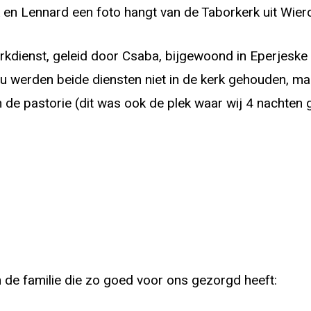
 en Lennard een foto hangt van de Taborkerk uit Wier
dienst, geleid door Csaba, bijgewoond in Eperjesk
 werden beide diensten niet in de kerk gehouden, maa
 de pastorie (dit was ook de plek waar wij 4 nachten
de familie die zo goed voor ons gezorgd heeft: