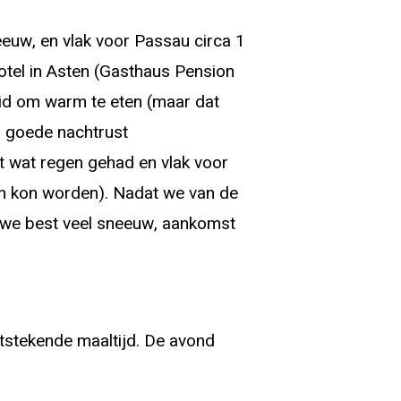
euw, en vlak voor Passau circa 1
otel in Asten (Gasthaus Pension
heid om warm te eten (maar dat
n goede nachtrust
t wat regen gehad en vlak voor
den kon worden). Nadat we van de
n we best veel sneeuw, aankomst
tstekende maaltijd. De avond