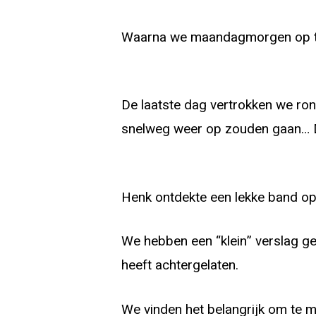
Waarna we maandagmorgen op tij
De laatste dag vertrokken we ro
snelweg weer op zouden gaan… Da
Henk ontdekte een lekke band op 
We hebben een “klein” verslag g
heeft achtergelaten.
We vinden het belangrijk om te m