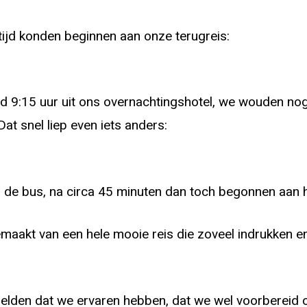
d konden beginnen aan onze terugreis:
nd 9:15 uur uit ons overnachtingshotel, we wouden no
t snel liep even iets anders:
de bus, na circa 45 minuten dan toch begonnen aan het
emaakt van een hele mooie reis die zoveel indrukken 
elden dat we ervaren hebben, dat we wel voorbereid o