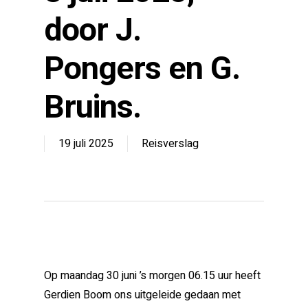
door J.
Pongers en G.
Bruins.
19 juli 2025
Reisverslag
Op maandag 30 juni ’s morgen 06.15 uur heeft
Gerdien Boom ons uitgeleide gedaan met