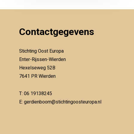
Contactgegevens
Stichting Oost Europa
Enter-Rijssen-Wierden
Hexelseweg 52B
7641 PR Wierden
T:
06 19138245
E:
gerdienboom@stichtingoosteuropa.nl