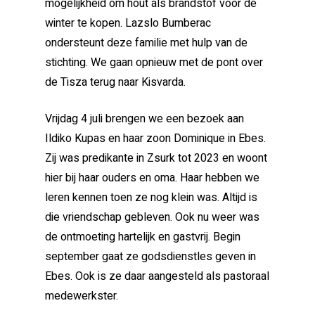
mogelijkheid om hout als brandstof voor de
winter te kopen. Lazslo Bumberac
ondersteunt deze familie met hulp van de
stichting. We gaan opnieuw met de pont over
de Tisza terug naar Kisvarda.
Vrijdag 4 juli brengen we een bezoek aan
Ildiko Kupas en haar zoon Dominique in Ebes.
Zij was predikante in Zsurk tot 2023 en woont
hier bij haar ouders en oma. Haar hebben we
leren kennen toen ze nog klein was. Altijd is
die vriendschap gebleven. Ook nu weer was
de ontmoeting hartelijk en gastvrij. Begin
september gaat ze godsdienstles geven in
Ebes. Ook is ze daar aangesteld als pastoraal
medewerkster.